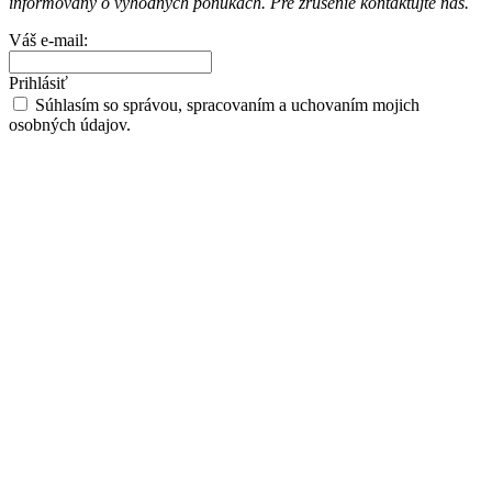
informovaný o výhodných ponukách. Pre zrušenie kontaktujte nás.
Váš e-mail:
Prihlásiť
Súhlasím so správou, spracovaním a uchovaním mojich
osobných údajov.