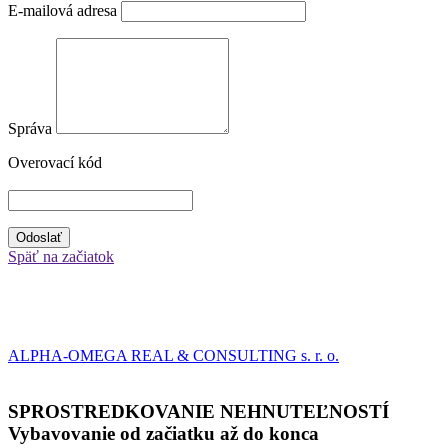
E-mailová adresa
Správa
Overovací kód
Odoslať
Späť na začiatok
ALPHA-OMEGA REAL & CONSULTING s. r. o.
SPROSTREDKOVANIE NEHNUTEĽNOSTÍ
Vybavovanie od začiatku až do konca