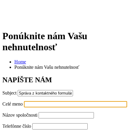
Ponúknite nám Vašu
nehnutelnosť
Home
Ponúknite nám Vašu nehnutelnosť
NAPÍŠTE
NÁM
Subject
Celé meno
Názov spoločnosti
Telefónne číslo