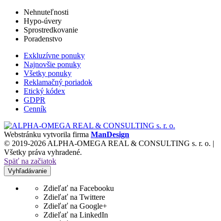
Nehnuteľnosti
Hypo-úvery
Sprostredkovanie
Poradenstvo
Exkluzívne ponuky
Najnovšie ponuky
Všetky ponuky
Reklamačný poriadok
Etický kódex
GDPR
Cenník
Webstránku vytvorila firma
ManDesign
© 2019-2026 ALPHA-OMEGA REAL & CONSULTING s. r. o. |
Všetky práva vyhradené.
Späť na začiatok
Vyhľadávanie
Zdieľať na Facebooku
Zdieľať na Twittere
Zdieľať na Google+
Zdieľať na LinkedIn